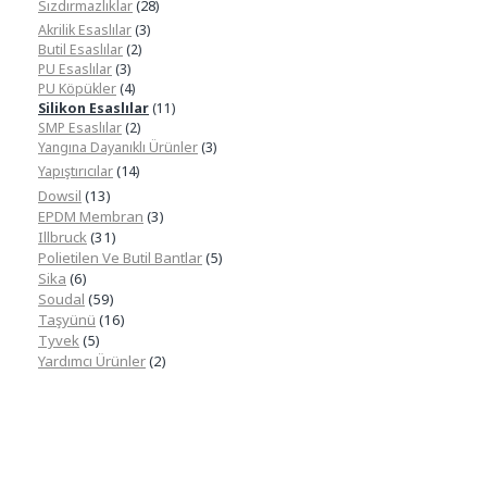
Sızdırmazlıklar
(28)
Akrilik Esaslılar
(3)
Butil Esaslılar
(2)
PU Esaslılar
(3)
PU Köpükler
(4)
Silikon Esaslılar
(11)
SMP Esaslılar
(2)
Yangına Dayanıklı Ürünler
(3)
Yapıştırıcılar
(14)
Dowsil
(13)
EPDM Membran
(3)
Illbruck
(31)
Polietilen Ve Butil Bantlar
(5)
Sika
(6)
Soudal
(59)
Taşyünü
(16)
Tyvek
(5)
Yardımcı Ürünler
(2)