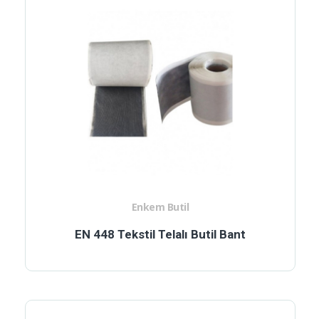
Enkem Butil
EN 448 Tekstil Telalı Butil Bant