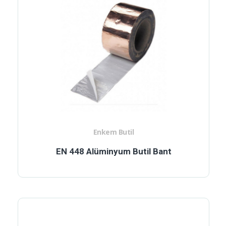
Enkem Butil
EN 448 Alüminyum Butil Bant