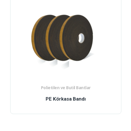
Polietilen ve Butil Bantlar
PE Körkasa Bandı