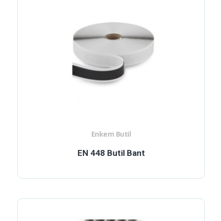
Enkem Butil
EN 448 Butil Bant