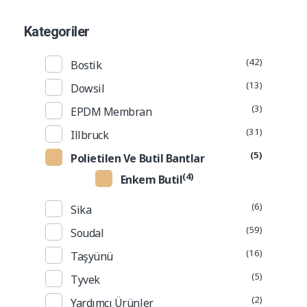
Kategoriler
(42)
Bostik
(13)
Dowsil
(3)
EPDM Membran
(31)
Illbruck
(5)
Polietilen Ve Butil Bantlar
(4)
Enkem Butil
(6)
Sika
(59)
Soudal
(16)
Taşyünü
(5)
Tyvek
(2)
Yardımcı Ürünler