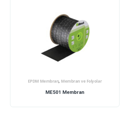
,
EPDM Membran
Membran ve Folyolar
ME501 Membran