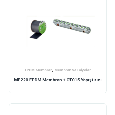
,
EPDM Membran
Membran ve Folyolar
ME220 EPDM Membran + OT015 Yapıştırıcı