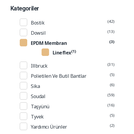
Kategoriler
(42)
Bostik
(13)
Dowsil
(3)
EPDM Membran
(1)
Lineflex
(31)
Illbruck
(5)
Polietilen Ve Butil Bantlar
(6)
Sika
(59)
Soudal
(16)
Taşyünü
(5)
Tyvek
(2)
Yardımcı Ürünler