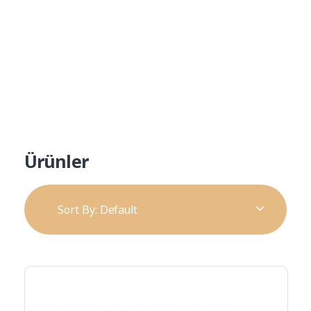
Ürün Kataloğu
Alp Teknik Yapı
Yalıtım ve Cephe Malzemeleri
Ürünler
Sort By:
Default