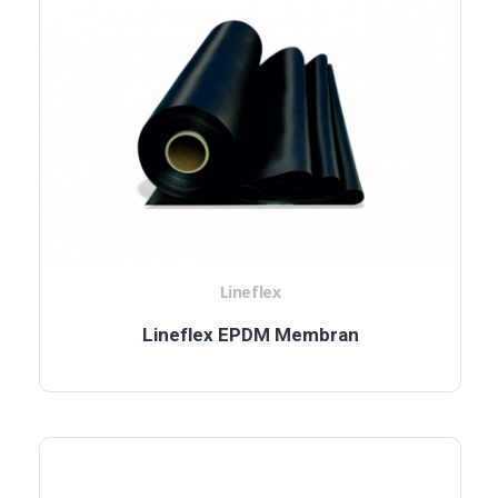
Lineflex
Lineflex EPDM Membran