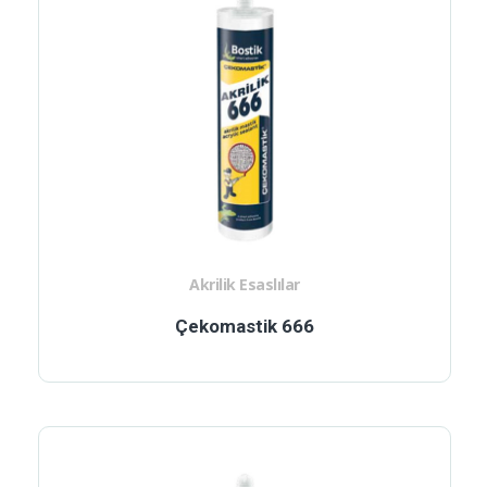
Akrilik Esaslılar
Çekomastik 666