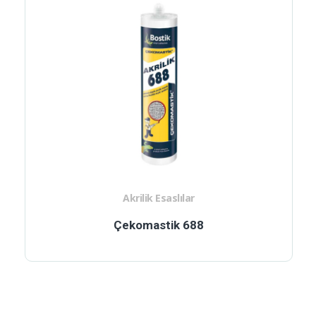
Akrilik Esaslılar
Çekomastik 688