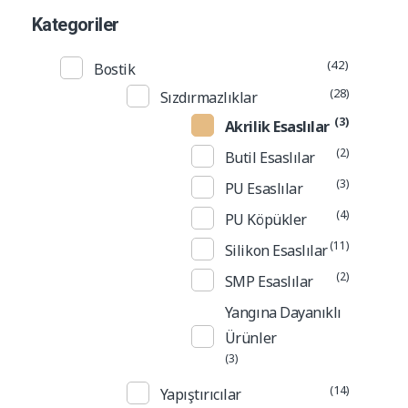
Kategoriler
(42)
Bostik
(28)
Sızdırmazlıklar
(3)
Akrilik Esaslılar
(2)
Butil Esaslılar
(3)
PU Esaslılar
(4)
PU Köpükler
(11)
Silikon Esaslılar
(2)
SMP Esaslılar
Yangına Dayanıklı
Ürünler
(3)
(14)
Yapıştırıcılar