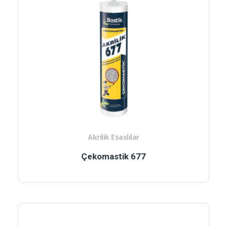
Akrilik Esaslılar
Çekomastik 677