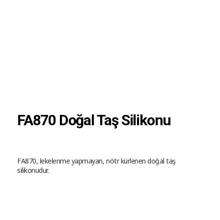
FA870 Doğal Taş Silikonu
FA870, lekelenme yapmayan, nötr kürlenen doğal taş
silikonudur.