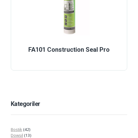
FA101 Construction Seal Pro
Kategoriler
Bostik
(42)
Dowsil
(13)