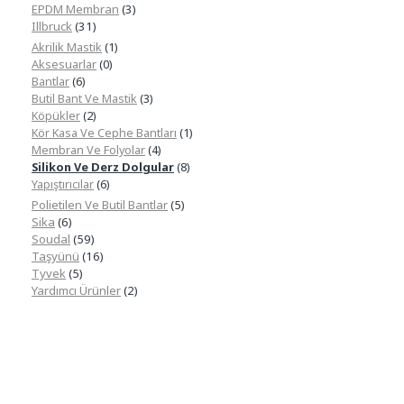
EPDM Membran
(3)
Illbruck
(31)
Akrilik Mastik
(1)
Aksesuarlar
(0)
Bantlar
(6)
Butil Bant Ve Mastik
(3)
Köpükler
(2)
Kör Kasa Ve Cephe Bantları
(1)
Membran Ve Folyolar
(4)
Silikon Ve Derz Dolgular
(8)
Yapıştırıcılar
(6)
Polietilen Ve Butil Bantlar
(5)
Sika
(6)
Soudal
(59)
Taşyünü
(16)
Tyvek
(5)
Yardımcı Ürünler
(2)