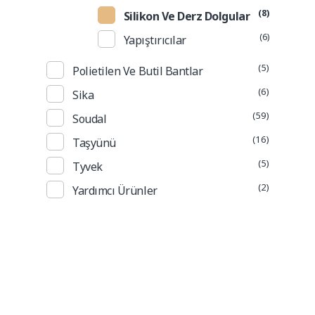
(8)
Silikon Ve Derz Dolgular
(6)
Yapıştırıcılar
(5)
Polietilen Ve Butil Bantlar
(6)
Sika
(59)
Soudal
(16)
Taşyünü
(5)
Tyvek
(2)
Yardımcı Ürünler
Güncel Fiyat Listesi