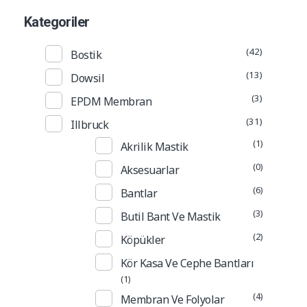
Kategoriler
(42)
Bostik
(13)
Dowsil
(3)
EPDM Membran
(31)
Illbruck
(1)
Akrilik Mastik
(0)
Aksesuarlar
(6)
Bantlar
(3)
Butil Bant Ve Mastik
(2)
Köpükler
Kör Kasa Ve Cephe Bantları
(1)
(4)
Membran Ve Folyolar