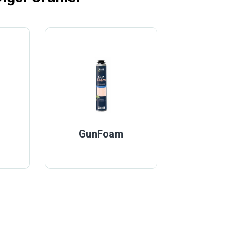
GunFoam