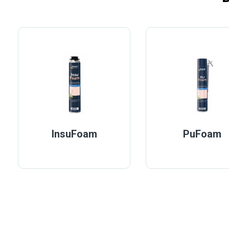
InsuFoam
PuFoam