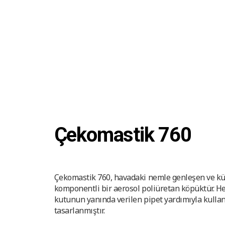
Çekomastik 760
Çekomastik 760, havadaki nemle genleşen ve kü
komponentli bir aerosol poliüretan köpüktür. He
kutunun yanında verilen pipet yardımıyla kullan
tasarlanmıştır.