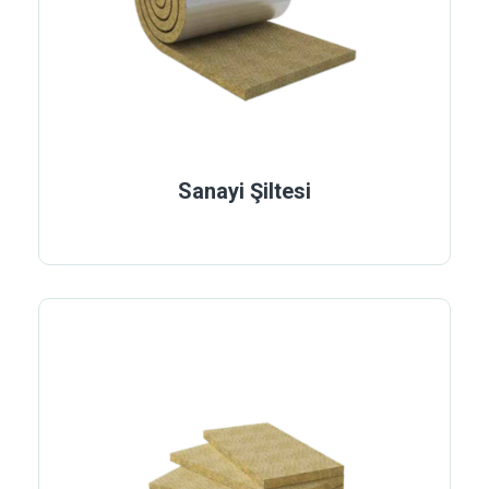
Sanayi Şiltesi