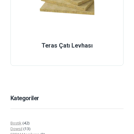
Teras Çatı Levhası
Kategoriler
Bostik
(42)
Dowsil
(13)