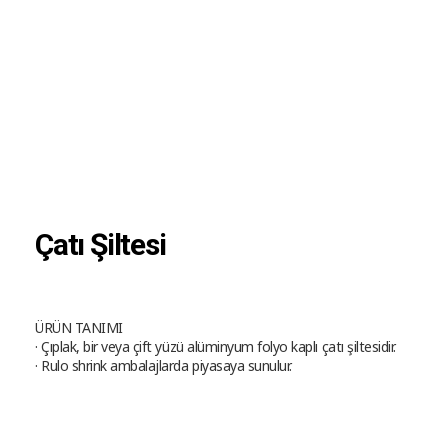
Çatı Şiltesi
ÜRÜN TANIMI
· Çıplak, bir veya çift yüzü alüminyum folyo kaplı çatı şiltesidir.
· Rulo shrink ambalajlarda piyasaya sunulur.