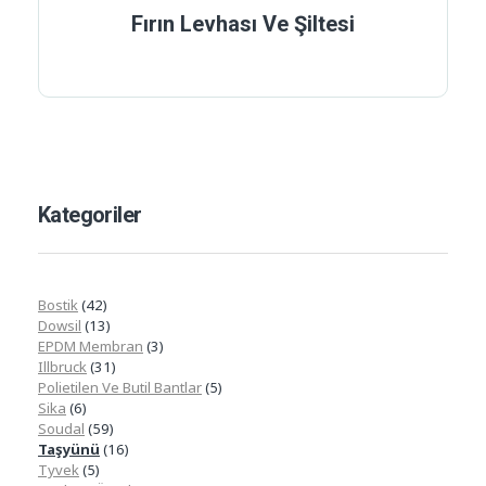
Fırın Levhası Ve Şiltesi
Kategoriler
Bostik
(42)
Dowsil
(13)
EPDM Membran
(3)
Illbruck
(31)
Polietilen Ve Butil Bantlar
(5)
Sika
(6)
Soudal
(59)
Taşyünü
(16)
Tyvek
(5)