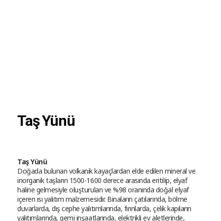
Taş Yünü
Taş Yünü
Doğada bulunan volkanik kayaçlardan elde edilen mineral ve
inorganik taşların 1500-1600 derece arasında eritilip, elyaf
haline gelmesiyle oluşturulan ve %98 oranında doğal elyaf
içeren ısı yalıtım malzemesidir. Binaların çatılarında, bölme
duvarlarda, dış cephe yalıtımlarında, fırınlarda, çelik kapıların
yalıtımlarında, gemi inşaatlarında, elektrikli ev aletlerinde,