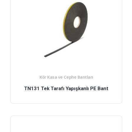
Kör Kasa ve Cephe Bantları
TN131 Tek Tarafı Yapışkanlı PE Bant