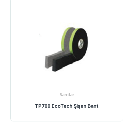
Bantlar
TP700 EcoTech Şişen Bant