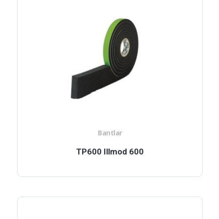
Bantlar
TP600 Illmod 600