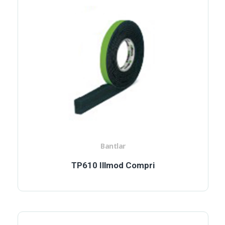
Bantlar
TP610 Illmod Compri