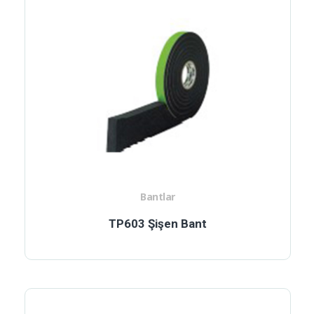
Bantlar
TP603 Şişen Bant