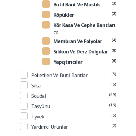
(3)
Butil Bant Ve Mastik
(2)
Köpükler
Kör Kasa Ve Cephe Bantları
(1)
(4)
Membran Ve Folyolar
(8)
Silikon Ve Derz Dolgular
(6)
Yapıştırıcılar
(5)
Polietilen Ve Butil Bantlar
(6)
Sika
(59)
Soudal
(16)
Taşyünü
(5)
Tyvek
(2)
Yardımcı Ürünler