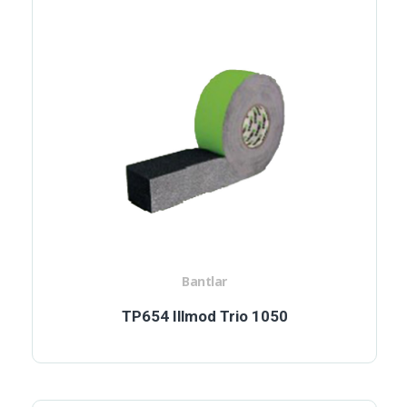
Bantlar
TP654 Illmod Trio 1050