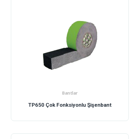
Bantlar
TP650 Çok Fonksiyonlu Şişenbant