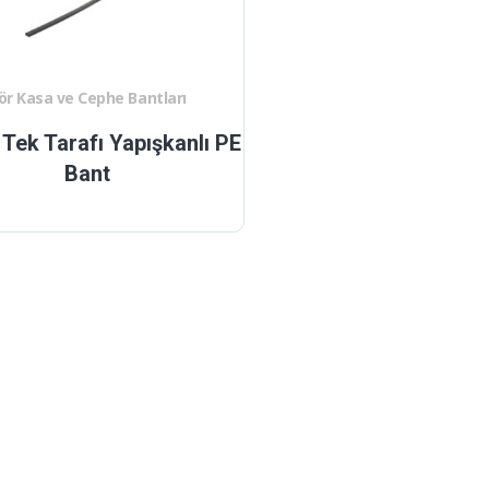
ör Kasa ve Cephe Bantları
Tek Tarafı Yapışkanlı PE
Bant