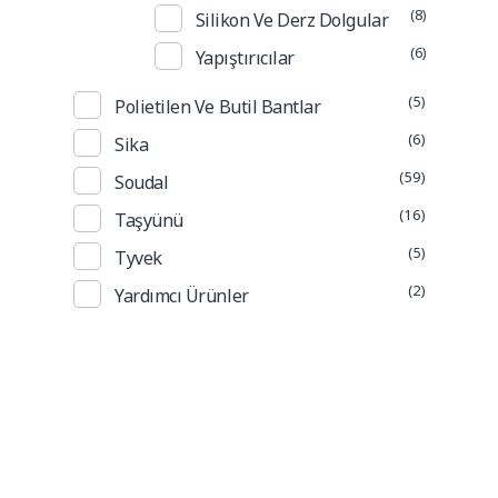
(8)
Silikon Ve Derz Dolgular
(6)
Yapıştırıcılar
(5)
Polietilen Ve Butil Bantlar
(6)
Sika
(59)
Soudal
(16)
Taşyünü
(5)
Tyvek
(2)
Yardımcı Ürünler
Güncel Fiyat Listesi