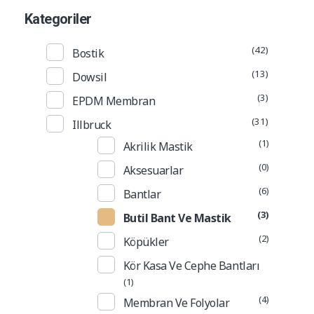
Kategoriler
(42)
Bostik
(13)
Dowsil
(3)
EPDM Membran
(31)
Illbruck
(1)
Akrilik Mastik
(0)
Aksesuarlar
(6)
Bantlar
(3)
Butil Bant Ve Mastik
(2)
Köpükler
Kör Kasa Ve Cephe Bantları
(1)
(4)
Membran Ve Folyolar