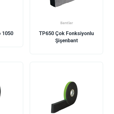
Bantlar
o 1050
TP650 Çok Fonksiyonlu
Şişenbant