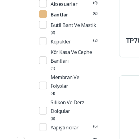
(0)
Aksesuarlar
(6)
Bantlar
Butil Bant Ve Mastik
(3)
TP70
(2)
Köpükler
Kör Kasa Ve Cephe
Bantları
(1)
Membran Ve
Folyolar
(4)
Silikon Ve Derz
Dolgular
(8)
(6)
Yapıştırıcılar