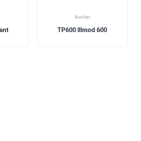
Bantlar
ant
TP600 Illmod 600