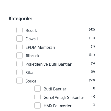
Kategoriler
(42)
Bostik
(13)
Dowsil
(3)
EPDM Membran
(31)
Illbruck
(5)
Polietilen Ve Butil Bantlar
(6)
Sika
(59)
Soudal
(1)
Butil Bantlar
(2)
Genel Amaçlı Silikonlar
(2)
HMX Polimerler