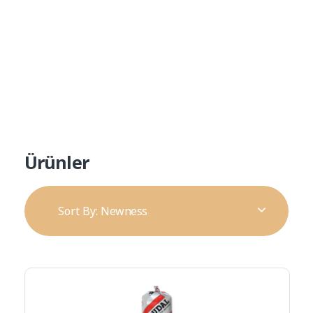
Ürün Kataloğu
Alp Teknik Yapı
Yalıtım ve Cephe Malzemeleri
Ürünler
Sort By:
Newness