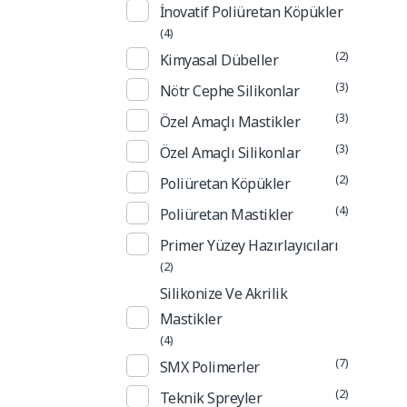
İnovatif Poliüretan Köpükler
(4)
(2)
Kimyasal Dübeller
(3)
Nötr Cephe Silikonlar
(3)
Özel Amaçlı Mastikler
(3)
Özel Amaçlı Silikonlar
(2)
Poliüretan Köpükler
(4)
Poliüretan Mastikler
Primer Yüzey Hazırlayıcıları
(2)
Silikonize Ve Akrilik
Mastikler
(4)
(7)
SMX Polimerler
(2)
Teknik Spreyler