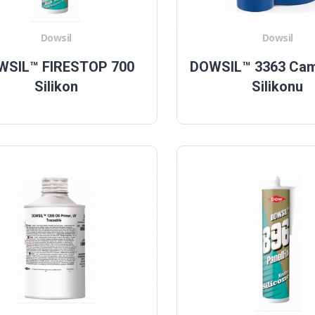
Dowsil
Dowsil
WSIL™ FIRESTOP 700
DOWSIL™ 3363 Cam 
Silikon
Silikonu