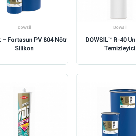
Dowsil
Dowsil
 – Fortasun PV 804 Nötr
DOWSIL™ R-40 Uni
Silikon
Temizleyici