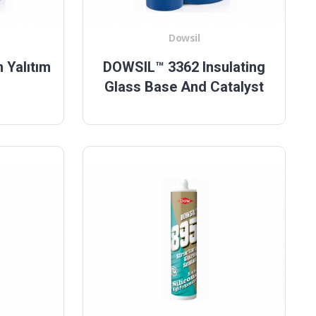
Dowsil
Yalıtım
DOWSIL™ 3362 Insulating
Glass Base And Catalyst