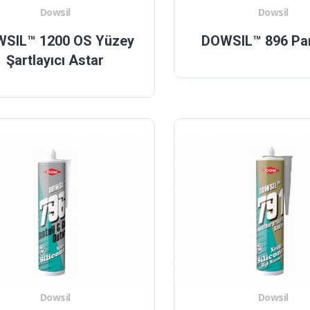
Dowsil
Dowsil
SIL™ 1200 OS Yüzey
DOWSIL™ 896 Pan
Şartlayıcı Astar
Dowsil
Dowsil