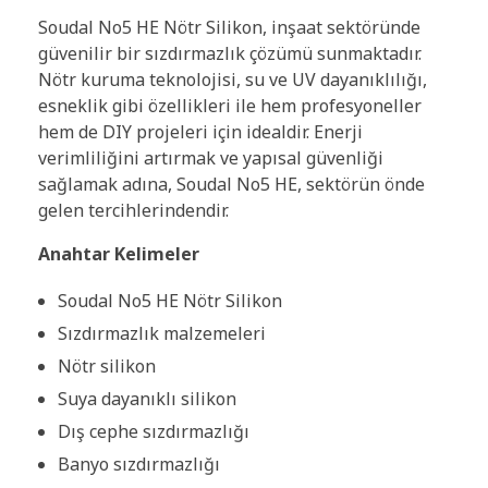
Soudal No5 HE Nötr Silikon, inşaat sektöründe
güvenilir bir sızdırmazlık çözümü sunmaktadır.
Nötr kuruma teknolojisi, su ve UV dayanıklılığı,
esneklik gibi özellikleri ile hem profesyoneller
hem de DIY projeleri için idealdir. Enerji
verimliliğini artırmak ve yapısal güvenliği
sağlamak adına, Soudal No5 HE, sektörün önde
gelen tercihlerindendir.
Anahtar Kelimeler
Soudal No5 HE Nötr Silikon
Sızdırmazlık malzemeleri
Nötr silikon
Suya dayanıklı silikon
Dış cephe sızdırmazlığı
Banyo sızdırmazlığı