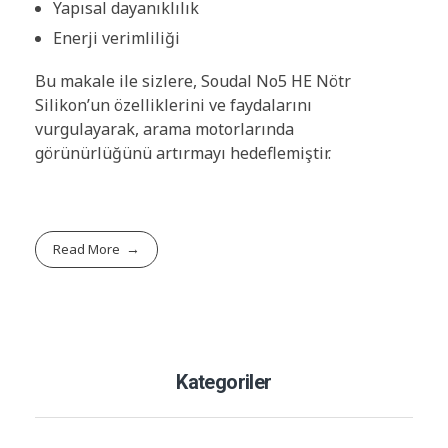
Yapısal dayanıklılık
Enerji verimliliği
Bu makale ile sizlere, Soudal No5 HE Nötr
Silikon’un özelliklerini ve faydalarını
vurgulayarak, arama motorlarında
görünürlüğünü artırmayı hedeflemiştir.
Read More
Kategoriler