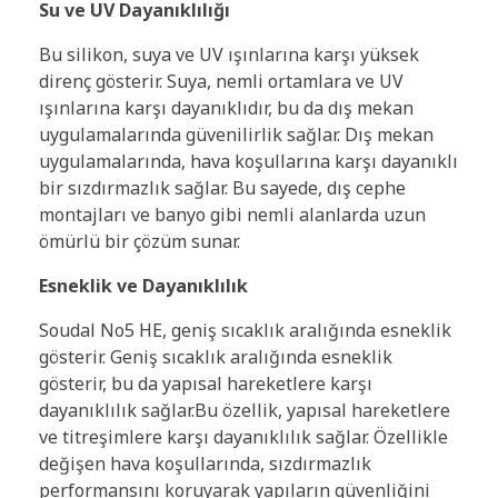
Su ve UV Dayanıklılığı
Bu silikon, suya ve UV ışınlarına karşı yüksek
direnç gösterir. Suya, nemli ortamlara ve UV
ışınlarına karşı dayanıklıdır, bu da dış mekan
uygulamalarında güvenilirlik sağlar. Dış mekan
uygulamalarında, hava koşullarına karşı dayanıklı
bir sızdırmazlık sağlar. Bu sayede, dış cephe
montajları ve banyo gibi nemli alanlarda uzun
ömürlü bir çözüm sunar.
Esneklik ve Dayanıklılık
Soudal No5 HE, geniş sıcaklık aralığında esneklik
gösterir. Geniş sıcaklık aralığında esneklik
gösterir, bu da yapısal hareketlere karşı
dayanıklılık sağlar.Bu özellik, yapısal hareketlere
ve titreşimlere karşı dayanıklılık sağlar. Özellikle
değişen hava koşullarında, sızdırmazlık
performansını koruyarak yapıların güvenliğini