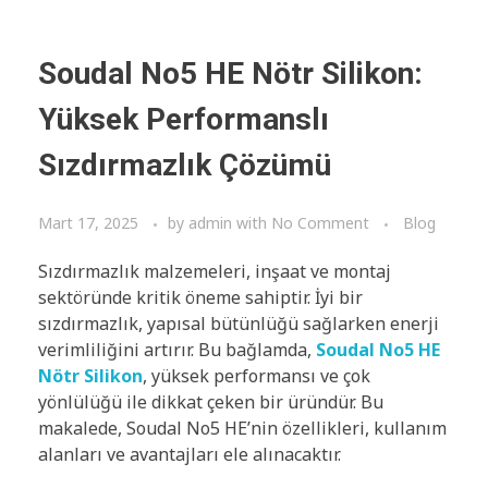
Soudal No5 HE Nötr Silikon:
Yüksek Performanslı
Sızdırmazlık Çözümü
Mart 17, 2025
by
admin
with
No Comment
Blog
Sızdırmazlık malzemeleri, inşaat ve montaj
sektöründe kritik öneme sahiptir. İyi bir
sızdırmazlık, yapısal bütünlüğü sağlarken enerji
verimliliğini artırır. Bu bağlamda,
Soudal No5 HE
Nötr Silikon
, yüksek performansı ve çok
yönlülüğü ile dikkat çeken bir üründür. Bu
makalede, Soudal No5 HE’nin özellikleri, kullanım
alanları ve avantajları ele alınacaktır.