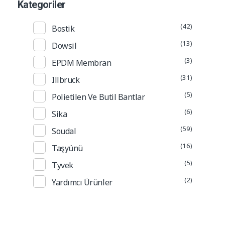
Kategoriler
(42)
Bostik
(13)
Dowsil
(3)
EPDM Membran
(31)
Illbruck
(5)
Polietilen Ve Butil Bantlar
(6)
Sika
(59)
Soudal
(16)
Taşyünü
(5)
Tyvek
(2)
Yardımcı Ürünler