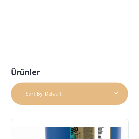
Ürün Kataloğu
Alp Teknik Yapı
Yalıtım ve Cephe Malzemeleri
Ürünler
Sort By:
Default