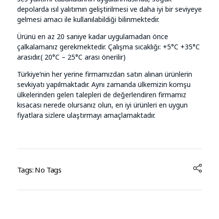
depolarda ısıl yalıtımın geliştirilmesi ve daha iyi bir seviyeye
gelmesi amacı ile kullanılabildiği bilinmektedir.
Ürünü en az 20 saniye kadar uygulamadan önce
çalkalamanız gerekmektedir. Çalışma sıcaklığı: +5°C +35°C
arasıdır.( 20°C – 25°C arası önerilir)
Türkiye’nin her yerine firmamızdan satın alınan ürünlerin
sevkiyatı yapılmaktadır. Aynı zamanda ülkemizin komşu
ülkelerinden gelen talepleri de değerlendiren firmamız
kısacası nerede olursanız olun, en iyi ürünleri en uygun
fiyatlara sizlere ulaştırmayı amaçlamaktadır.
Tags: No Tags